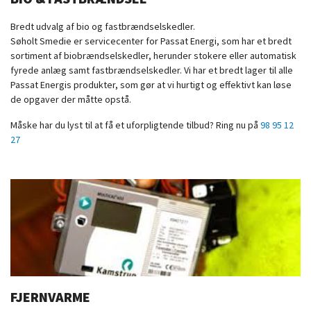
Bredt udvalg af bio og fastbrændselskedler.
Søholt Smedie er servicecenter for Passat Energi, som har et bredt
sortiment af biobrændselskedler, herunder stokere eller automatisk
fyrede anlæg samt fastbrændselskedler. Vi har et bredt lager til alle
Passat Energis produkter, som gør at vi hurtigt og effektivt kan løse
de opgaver der måtte opstå.
Måske har du lyst til at få et uforpligtende tilbud? Ring nu på
98 95 12
27
FJERNVARME