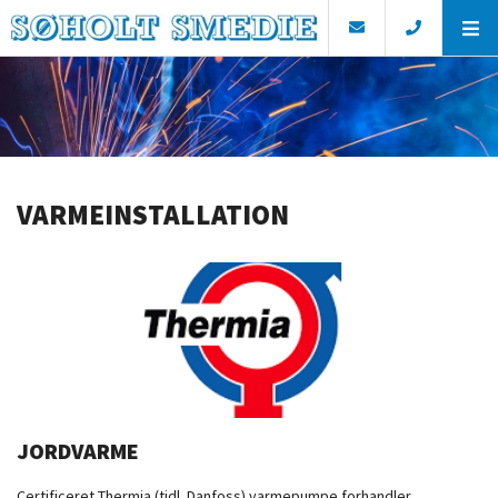
VARMEINSTALLATION
JORDVARME
Certificeret Thermia (tidl. Danfoss) varmepumpe forhandler.