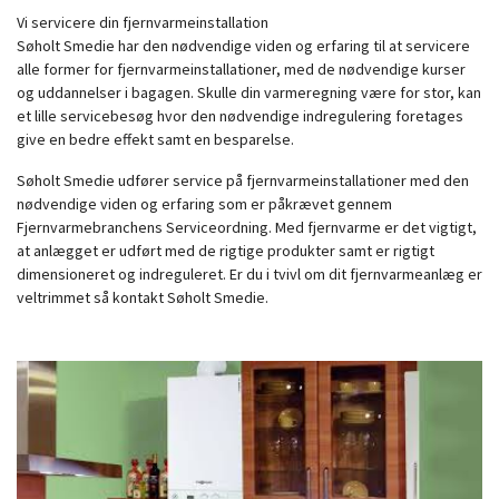
Vi servicere din fjernvarmeinstallation
Søholt Smedie har den nødvendige viden og erfaring til at servicere
alle former for fjernvarmeinstallationer, med de nødvendige kurser
og uddannelser i bagagen. Skulle din varmeregning være for stor, kan
et lille servicebesøg hvor den nødvendige indregulering foretages
give en bedre effekt samt en besparelse.
Søholt Smedie udfører service på fjernvarmeinstallationer med den
nødvendige viden og erfaring som er påkrævet gennem
Fjernvarmebranchens Serviceordning. Med fjernvarme er det vigtigt,
at anlægget er udført med de rigtige produkter samt er rigtigt
dimensioneret og indreguleret. Er du i tvivl om dit fjernvarmeanlæg er
veltrimmet så kontakt Søholt Smedie.