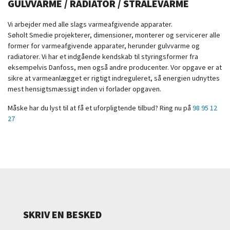
GULVVARME / RADIATOR / STRÅLEVARME
Vi arbejder med alle slags varmeafgivende apparater.
Søholt Smedie projekterer, dimensioner, monterer og servicerer alle
former for varmeafgivende apparater, herunder gulvvarme og
radiatorer. Vi har et indgående kendskab til styringsformer fra
eksempelvis Danfoss, men også andre producenter. Vor opgave er at
sikre at varmeanlægget er rigtigt indreguleret, så energien udnyttes
mest hensigtsmæssigt inden vi forlader opgaven.
Måske har du lyst til at få et uforpligtende tilbud? Ring nu på
98 95 12
27
SKRIV EN BESKED