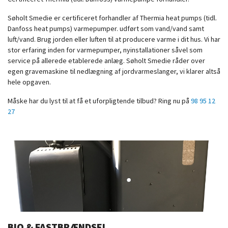
Søholt Smedie er certificeret forhandler af Thermia heat pumps (tidl.
Danfoss heat pumps) varmepumper. udført som vand/vand samt
luft/vand. Brug jorden eller luften til at producere varme i dit hus. Vi har
stor erfaring inden for varmepumper, nyinstallationer såvel som
service på allerede etablerede anlæg. Søholt Smedie råder over
egen gravemaskine til nedlægning af jordvarmeslanger, vi klarer altså
hele opgaven.
Måske har du lyst til at få et uforpligtende tilbud? Ring nu på
98 95 12
27
BIO & FASTBRÆNDSEL