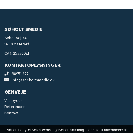
SØHOLT SMEDIE
Søholtvej 34
9750 Østervrå
CVR: 25550021
KONTAKTOPLYSNINGER
98951227
info@soeholtsmedie.dk
GENVEJE
Vi tilbyder
Referencer
Kontakt
Når du benytter vores website, giver du samtidig tilladelse til anvendelse af